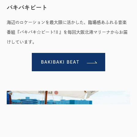
バキバキビート
海辺のロケーションを最大限に活かした、臨場感あふれる音楽
番組『バキバキ☆ビート!Ⅱ』を毎回大阪北港マリーナからお届
けしています。
BAKIBAKI BEAT