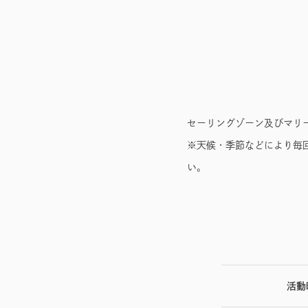
セーリングゾーン及びマリ
※天候・季節などにより毎
い。
活動