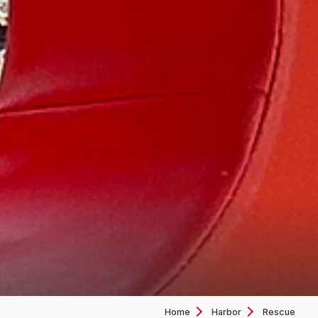
Home
Harbor
Rescue