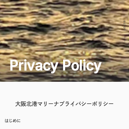
scroll
Privacy Policy
大阪北港マリーナプライバシーポリシー
はじめに