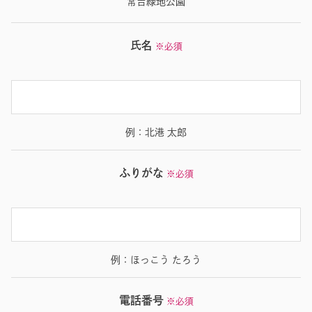
常吉緑地公園
氏名
※必須
例：北港 太郎
ふりがな
※必須
例：ほっこう たろう
電話番号
※必須