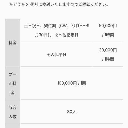
かどうかを 個別に検討いたしますのでご相談ください。
土日祝日、繁忙期（GW、7月1日～9
50,000円
月30日)、 その他指定日
/ 1時間
料金
30,000円
その他平日
/ 1時間
プー
100,000円 / 1回
ル料
金
収容
80人
人数